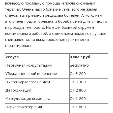
всяческую посильную помощь и после окончания
терапии. Очень часто близкие сами того не желая
становятся причиной рецидива болезни. Алкоголизм –
это очень подлая болезнь и борьба с ней длится долго
и проходит непросто. Но если больной окружен
пониманием и заботой, а с лечением помогают лучшие
специалисты, то выздоровление практически
гарантировано.
Услуга
Цена / руб.
Первичная консультация
Бесплатно
Убеждение пройти лечение
От 3 200
Вызов нарколога на дом
От 3 300
Детоксикация
От 2 800
Консультация психолога
От 1 200
Наркопсихотерапия
От 1 800