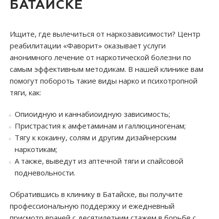
БАТАЙСКЕ
Ищите, где вылечиться от наркозависимости? Центр
реабилитации «Фаворит» оказывает услуги
анонимного лечение от наркотической болезни по
самым эффективным методикам. В нашей клинике вам
помогут побороть такие виды нарко и психотропной
тяги, как:
Опиоидную и каннабиоидную зависимость;
Пристрастия к амфетаминам и галлюциногенам;
Тягу к кокаину, солям и другим дизайнерским
наркотикам;
А также, выведут из аптечной тяги и спайсовой
подневольности.
Обратившись в клинику в Батайске, вы получите
профессиональную поддержку и ежедневный
присмотр врачей с десятилетним стажем в борьбе с