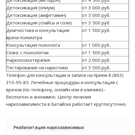
Детоксикация (метадон)
от 4 500 руб.
Детоксикация (опиум)
от 3 000 руб.
Детоксикация (амфетамин)
от 3 000 руб.
Детоксикация (спайсы и соли)
от 3 500 руб.
Диагностика и консультация
от 1 500 руб.
врача психиатра
Консультация психолога
от 1 000 руб.
Сеанс с психологом
от 1 500 руб.
Наркопсихотерапия
от 2 000 руб.
Тестирование на наркотики
от 3 500 руб.
Телефон для консультации и записи на прием 8 (863)
310-95-85. Лечебные процедуры и консультация с
врачом (по телефону, онлайн или в клинике)–
бесплатно и анонимно. Центр лечения
наркозависимости в Батайске работает круглосуточно.
Реабилитация наркозависимых